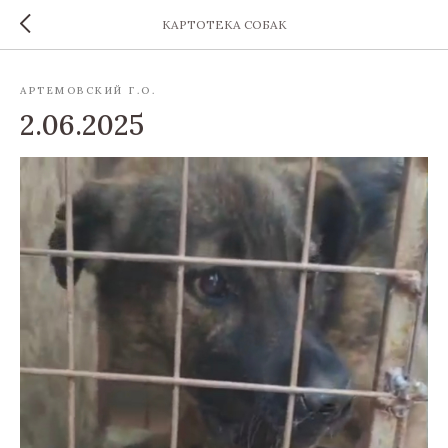
КАРТОТЕКА СОБАК
АРТЕМОВСКИЙ Г.О.
2.06.2025