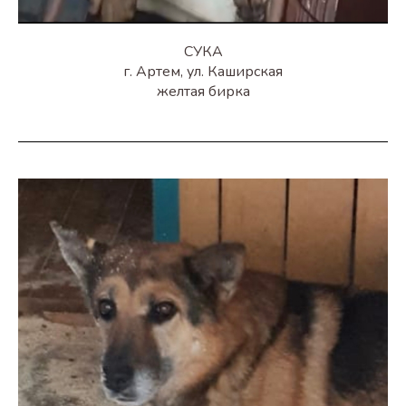
СУКА
г. Артем, ул. Каширская
желтая бирка