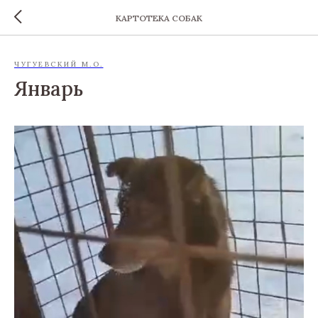
КАРТОТЕКА СОБАК
ЧУГУЕВСКИЙ М.О.
Январь