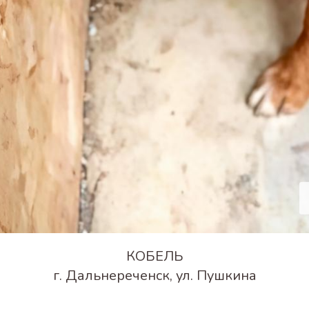
КОБЕЛЬ
г. Дальнереченск, ул. Пушкина