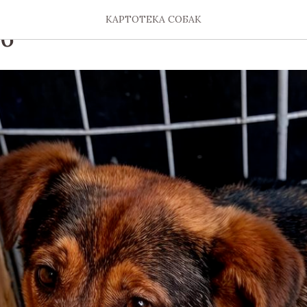
О.
КАРТОТЕКА СОБАК
26