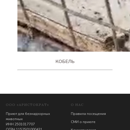
КОБЕЛЬ
ООО «АРИСТОКРАТ»
О НАС
Приют для безнадзорных
Правила посещения
животных
СМИ о приюте
ИНН 2501017707
ОГРН 1152501000431