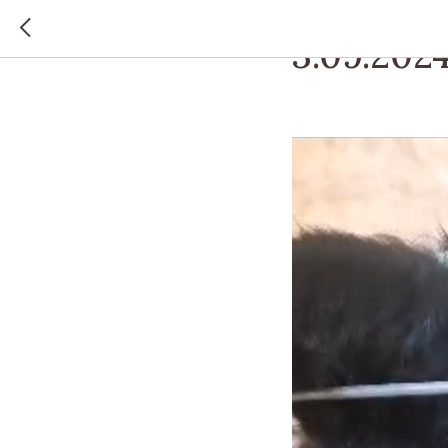
ЗАТО ФОКИНО Г.О.
3.09.202