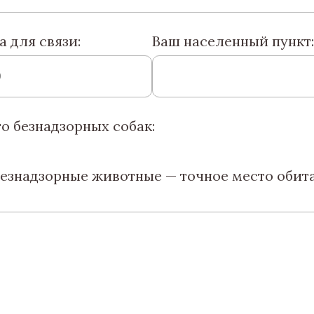
 для связи:
Ваш населенный пункт:
 безнадзорных собак:
безнадзорные животные — точное место обит