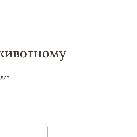
животному
удет