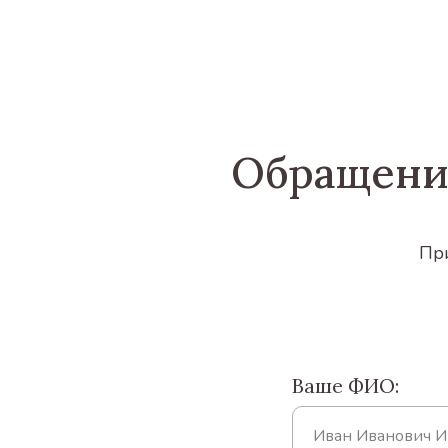
Обращени
При
Ваше ФИО: