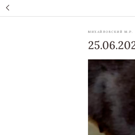
МИХАЙЛОВСКИЙ М.Р.
25.06.20