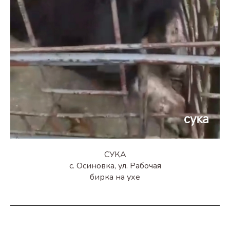
СУКА
с. Осиновка, ул. Рабочая
бирка на ухе