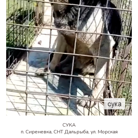
СУКА
п. Сиреневка, СНТ Дальрыба, ул. Морская