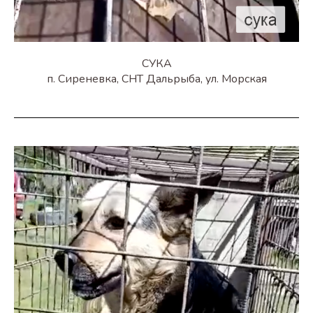
СУКА
п. Сиреневка, СНТ Дальрыба, ул. Морская