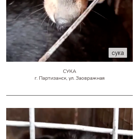
СУКА
г. Партизанск, ул. Заовражная