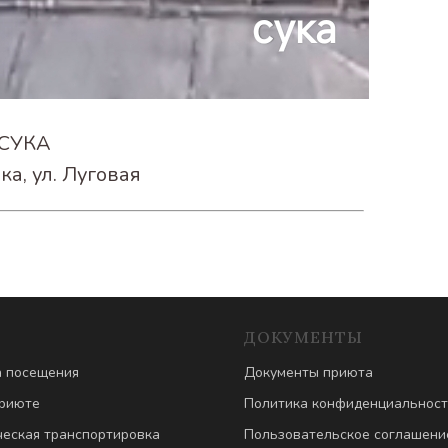
СУКА
ка, ул. Луговая
ДОКУМЕНТЫ
 посещения
Документы приюта
риюте
Политика конфиденциальнос
еская транспортировка
Пользовательское соглашени