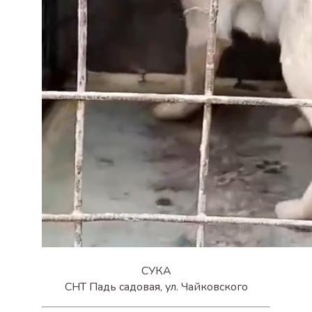
СУКА
СНТ Падь садовая, ул. Чайковского