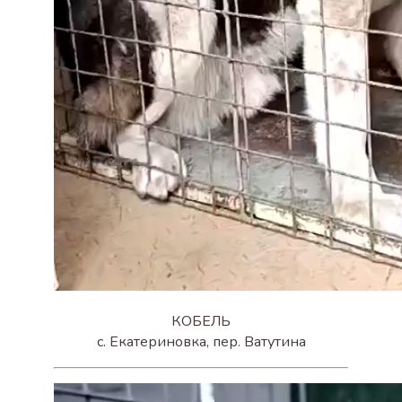
КОБЕЛЬ
с. Екатериновка, пер. Ватутина