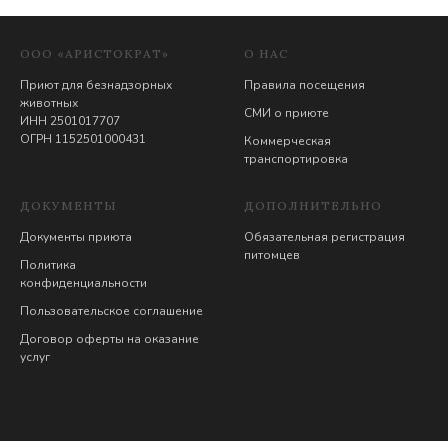
ООО «АРИСТОКРАТ»
О НАС
Приют для безнадзорных
Правила посещения
животных
СМИ о приюте
ИНН 2501017707
ОГРН 1152501000431
Коммерческая
транспортировка
ДОКУМЕНТЫ
ДОПОЛНИТЕЛЬНО
Документы приюта
Обязательная регистрация
питомцев
Политика
конфиденциальности
Пользовательское соглашение
Договор оферты на оказание
услуг