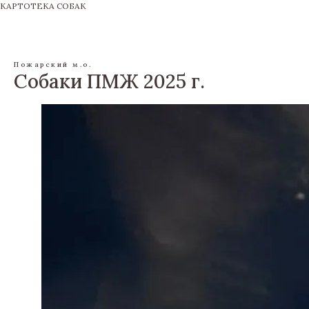
КАРТОТЕКА СОБАК
Пожарский м.о.
Собаки ПМЖ 2025 г.