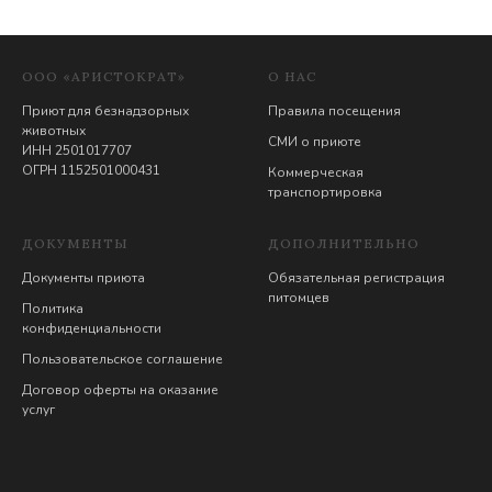
ООО «АРИСТОКРАТ»
О НАС
Приют для безнадзорных
Правила посещения
животных
СМИ о приюте
ИНН 2501017707
ОГРН 1152501000431
Коммерческая
транспортировка
ДОКУМЕНТЫ
ДОПОЛНИТЕЛЬНО
Документы приюта
Обязательная регистрация
питомцев
Политика
конфиденциальности
Пользовательское соглашение
Договор оферты на оказание
услуг