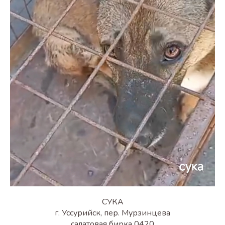
СУКА
г. Уссурийск, пер. Мурзинцева
салатовая бирка 0420