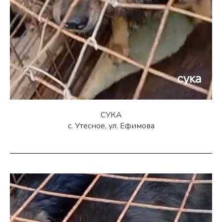
СУКА
с. Утесное, ул. Ефимова