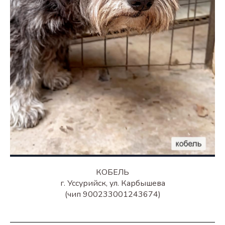
КОБЕЛЬ
г. Уссурийск, ул. Карбышева
(чип 900233001243674)