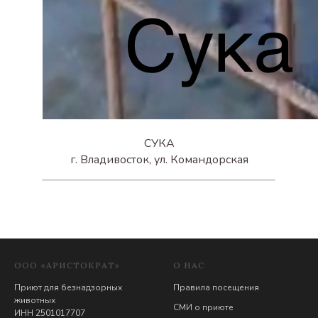
СУКА
г. Владивосток, ул. Командорская
ООО «АРИСТОКРАТ»
О НАС
Приют для безнадзорных
Правила посещения
животных
СМИ о приюте
ИНН 2501017707