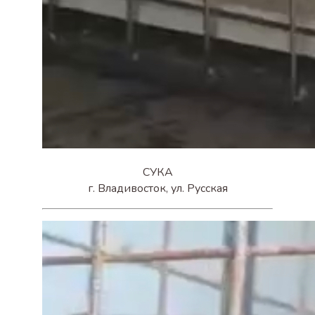
СУКА
г. Владивосток, ул. Русская