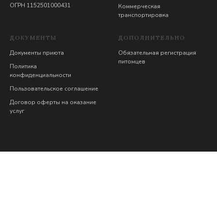
ОГРН 1152501000431
Коммерческая
транспортировка
ДОКУМЕНТЫ
ДОПОЛНИТЕЛЬНО
Документы приюта
Обязательная регистрация
питомцев
Политика
конфиденциальности
Пользовательское соглашение
Договор оферты на оказание
услуг