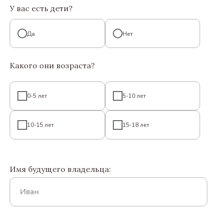
У вас есть дети?
Да
Нет
Какого они возраста?
0-5 лет
5-10 лет
10-15 лет
15-18 лет
Имя будущего владельца: