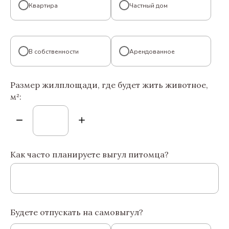
Квартира
Частный дом
В собственности
Арендованное
Размер жилплощади, где будет жить животное,
м²:
Как часто планируете выгул питомца?
Будете отпускать на самовыгул?