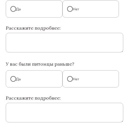
Да
Нет
Расскажите подробнее:
У вас были питомцы раньше?
Да
Нет
Расскажите подробнее: